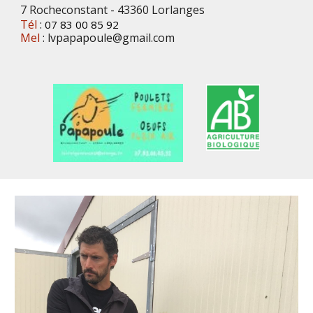
7 Rocheconstant - 43360 Lorlanges
Tél
:
07 83 00 85 92
Mel
:
lvpapapoule@gmail.com