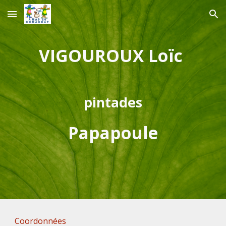
Skip to main content
Skip to navigation
VIGOUROUX Loïc
pintades
Papapoule
Coordonnées