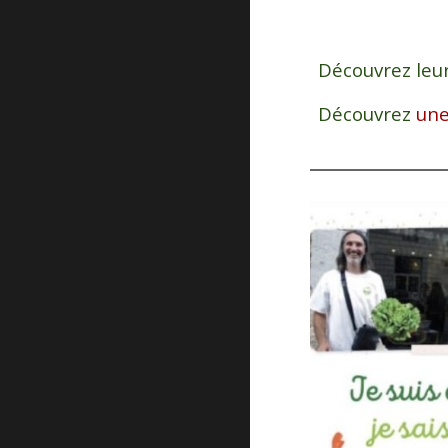
Découvrez leu
Découvrez
une