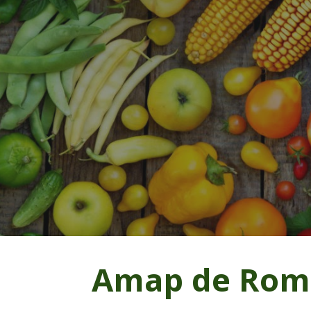
ip to main content
Skip to navigat
Amap de Rom