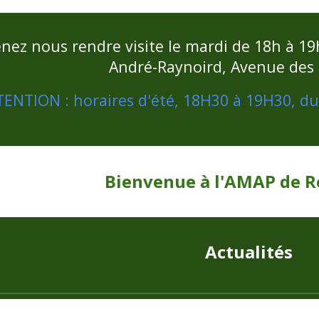
nez nous rendre visite le mardi de 18h à 19h
André-Raynoird, Avenue des 
ENTION : horaires d'été, 18H30 à 19H30, du 1
Bienvenue à l'AMAP de 
Actualités