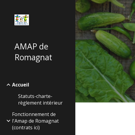
Sk
AMAP de
Romagnat
Accueil
Statuts-charte-
règlement intérieur
Fonctionnement de
l'Amap de Romagnat
(contrats ici)