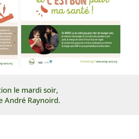
ion le mardi soir,
le André Raynoird.