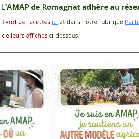
L'AMAP de Romagnat adhère au
rése
r
livret de recettes
ici
et dans notre rubrique
Part
 de leurs affiches
ci-dessous.