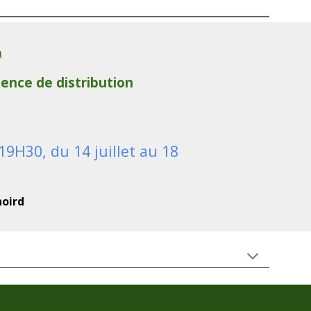
m
ence de distribution
19H30, du 14 juillet au 18
noird