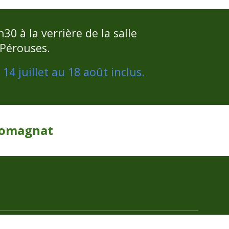
30 à la verrière de la salle
Pérouses.
4 juillet au 18 août inclus.
Romagnat