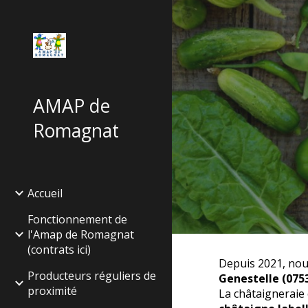
Sk
AMAP de
Romagnat
Accueil
Fonctionnement de
l'Amap de Romagnat
(contrats ici)
Depuis 2021, nou
Producteurs réguliers de
Genestelle (075
proximité
La châtaigneraie 