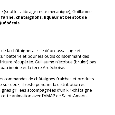
e (seul le calibrage reste mécanique), Guillaume
 farine, châtaignons, liqueur et bientôt de
 Québécois
.
 de la châtaigneraie : le débroussaillage et
s sur batterie et pour les outils consommant des
de friture récupérée. Guillaume n’écobue (bruler) pas
e patrimoine et la terre Ardéchoise.
les commandes de châtaignes fraiches et produits
sur deux, il reste pendant la distribution et
ignes grillées accompagnées d’un kir-châtaigne
 cette animation avec l’AMAP de Saint-Amant-