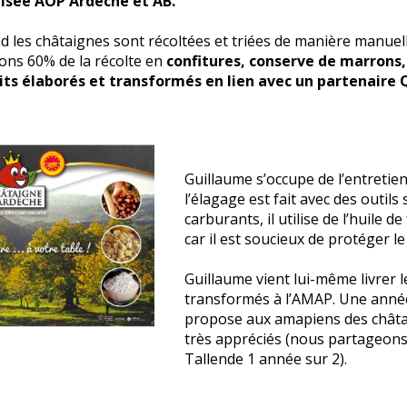
lisée AOP Ardèche et AB.
nd les châtaignes sont récoltées et triées de manière manuell
ons 60% de la récolte en
confitures, conserve de marrons,
ts élaborés et transformés en lien avec un partenaire
Guillaume s’occupe de l’entretien
l’élagage est fait avec des outil
carburants, il utilise de l’huile 
car il est soucieux de protéger l
Guillaume vient lui-même livrer 
transformés à l’AMAP. Une année 
propose aux amapiens des châta
très appréciés (nous partageons
Tallende 1 année sur 2).