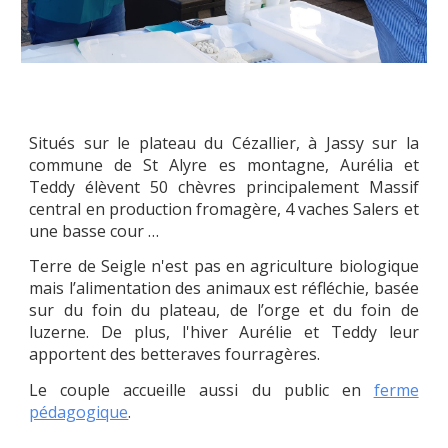
Situés sur le plateau du Cézallier, à Jassy sur la
commune de St Alyre es montagne, Aurélia et
Teddy
é
l
è
vent 50 chèvres principalement Massif
central en production fromagère, 4 vaches Salers et
une basse cour …
Terre de Seigle
n'est pas en agriculture biologique
mais l’alimentation des animaux est réfléchie, basée
sur du foin du plateau, de l’orge et du foin de
luzerne. De plus, l'hiver Aurélie et Teddy leur
apportent des betteraves fourragères.
Le couple
accueille aussi du public en
ferme
pédagogique
.