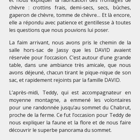
et nous expliquer la fabrication des fromages de
chèvre : crottins frais, demi-secs, secs, bûches,
gaperon de chèvre, tomme de chèvre… Et là encore,
elle a répondu avec patience et gentillesse à toutes
les questions que nous pouvions lui poser.
La faim arrivant, nous avons pris le chemin de la
salle hors-sac de Jassy que les DAVID avaient
réservée pour l’occasion. C’est autour d’une grande
table, dans une ambiance très amicale, que nous
avons déjeuné, chacun tirant le pique-nique de son
sac, et rapidement rejoints par la famille DAVID.
L’après-midi, Teddy, qui est accompagnateur en
moyenne montagne, a emmené les volontaires
pour une randonnée jusqu’au sommet du Chabrut,
proche de la ferme. Ce fut l’occasion pour Teddy de
nous expliquer la faune et la flore et de nous faire
découvrir le superbe panorama du sommet.