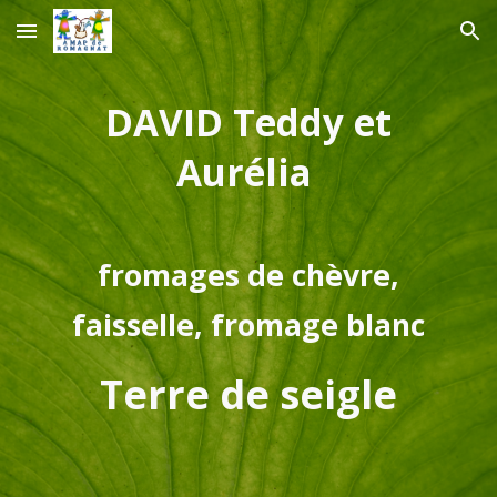
Skip to main content
Skip to navigation
DAVID Teddy et
Aurélia
fromages de chèvre,
faisselle, fromage blanc
Terre de seigle