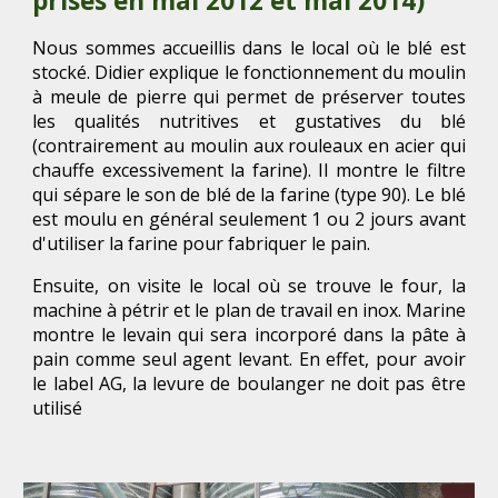
prises en mai 2012 et mai 2014)
Nous sommes accueillis dans le local où le blé est
stocké. Didier explique le fonctionnement du moulin
à meule de pierre qui permet de préserver toutes
les qualités nutritives
et gustatives du blé
(contrairement au moulin aux rouleaux en acier qui
chauffe excessivement la farine). Il montre le filtre
qui sépare le son de blé de la farine (type 90). Le blé
est moulu en général seulement 1 ou 2 jours avant
d'utiliser la farine pour fabriquer le pain.
Ensuite, on visite le local où se trouve le four, la
machine à pétrir et le plan de travail en inox. Marine
montre le levain qui sera incorporé dans la pâte à
pain comme seul agent levant. En effet, pour avoir
le label AG, la levure de boulanger ne doit pas être
utilisé