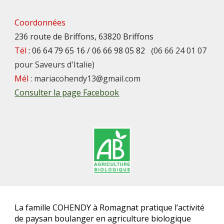
Coordonnées
236 route de Briffons, 63820 Briffons
Tél
:
06 64 79 65 16 / 06 66 98 05 82
06 66 24 01 07
(
pour Saveurs d'Italie)
Mél
:
mariacohendy13
@gmail.com
Consulter la page Facebook
La famille COHENDY à Romagnat pratique l’activité
de paysan boulanger en agriculture biologique