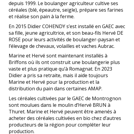
depuis 1999. Le boulanger agriculteur cultive ses
céréales (blé, épeautre, seigle), prépare ses farines
et réalise son pain à la ferme.
En 2015 Didier COHENDY s’est installé en GAEC avec
sa fille, jeune agricultrice, et son beau-fils Hervé DE
ROSE pour leurs activités de boulanger-paysan et
l’élevage de chevaux, volailles et vaches Aubrac.
Marine et Hervé sont maintenant installés à
Briffons où ils ont construit une boulangerie plus
vaste et plus pratique qu’à Romagnat. En 2023
Didier a pris sa retraite, mais il aide toujours
Marine et Hervé pour la production et la
distribution du pain dans certaines AMAP.
Les céréales cultivées par le GAEC de Montrognon
sont moulues dans le moulin d’Hervé BRUN à
Thuret. Marine et Hervé peuvent être amenés à
acheter des céréales cultivées en bio chez d’autres
producteurs de la région pour compléter leur
production.