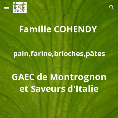
Skip to main content
Skip to navigation
Famille COHENDY
pain,farine,brioches,pâtes
GAEC de Montrognon
et Saveurs d'Italie