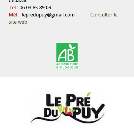
Cébazat
Tél
:
06 03 85 89 09
Mél
:
lepredupuy@gmail.com
Consulter le
site web