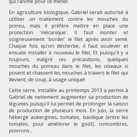
qui l’anime pour ce métier.
En agriculture biologique, Gabriel serait autorisé à
utiliser un traitement contre les mouches du
poireu, mais il préfère mettre en place une
protection 'mécanique'. Il faut monter et
soigneusement 'border' le filet après avoir semé.
Chaque fois qu'on désherbe, il faut soulever et
ensuite installer à nouveau le filet. Et puisqu'il y a
toujours, malgré ces précautions, quelques
mouches du poireau dans le filet, les oiseaux si
posent et chassent les mouches à travers le filet qui
devient, de coup, à usage unique!
Cette serre, installée au printemps 2013 a permis à
Gabriel de nettement augmenter sa production de
légumes puisqu'il lui permet de prolonger la saison
de production de plusieurs mois. En juin, la serre
héberge aubergines, tomates, basilique (entre les
tomates, pour améliorer le goût), concombres,
poivrons...