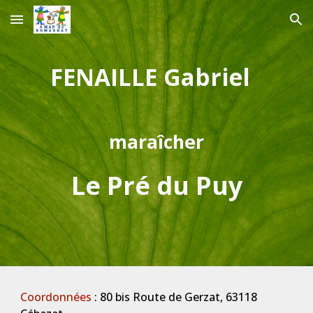
Skip to main content
Skip to navigation
FENAILLE Gabriel
maraîcher
Le Pré du Puy
Coordonnées
: 80 bis Route de Gerzat, 63118